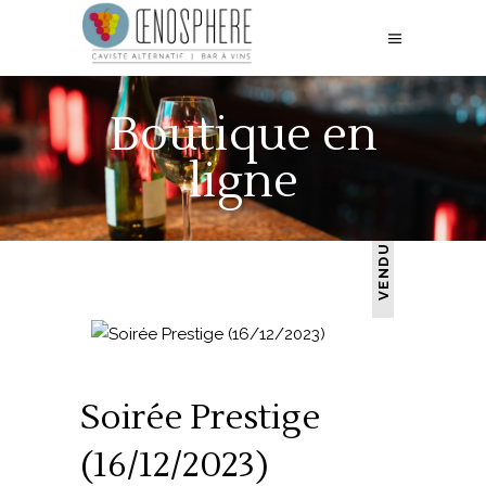
Boutique en
ligne
VENDU
Soirée Prestige
(16/12/2023)