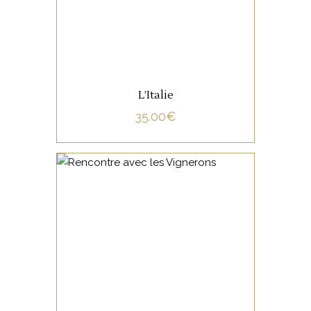
L’Italie
35.00
€
NON CATÉGORISÉ
LIRE LA SUITE