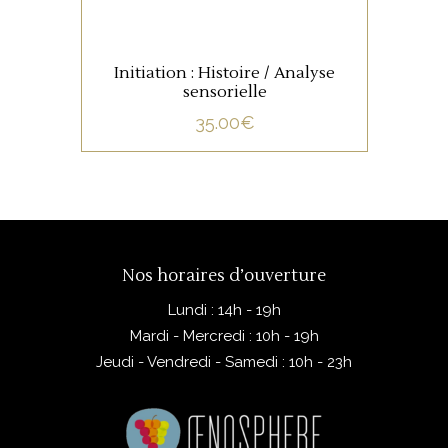
Initiation : Histoire / Analyse
sensorielle
35.00
€
Nos horaires d’ouverture
Lundi : 14h - 19h
Mardi - Mercredi : 10h - 19h
Jeudi - Vendredi - Samedi : 10h - 23h