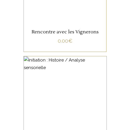
Rencontre avec les Vignerons
0.00
€
NON CATÉGORISÉ
LIRE LA SUITE