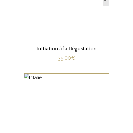
LIRE LA SUITE
Initiation à la Dégustation
35.00
€
NON CATÉGORISÉ
LIRE LA SUITE