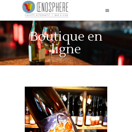
Boutique en
ligne