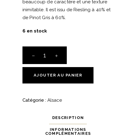
beaucoup de caractère et une texture
inimitable. Il est issu de Riesling à 40% et
de Pinot Gris à 60%.
6 en stock
Singulier
-
Alsace
-
AJOUTER AU PANIER
Le
Vignoble
du
Catégorie :
Alsace
Rêveur
quantité
DESCRIPTION
INFORMATIONS
COMPLÉMENTAIRES