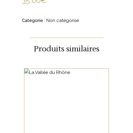
35.00
€
Catégorie :
Non catégorisé
Produits similaires
NON CATÉGORISÉ
LIRE LA SUITE