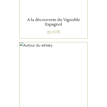
A la découverte du Vignoble
Espagnol
35.00
€
NON CATÉGORISÉ
LIRE LA SUITE