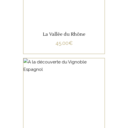
La Vallée du Rhône
45.00
€
NON CATÉGORISÉ
LIRE LA SUITE