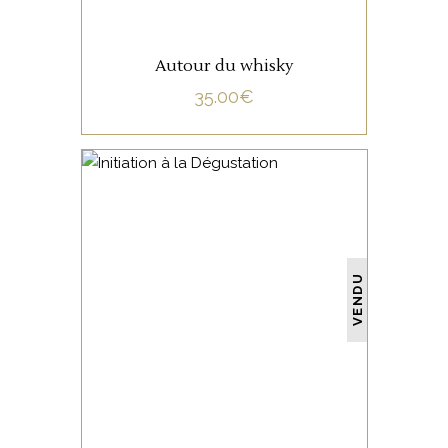
Autour du whisky
35.00
€
NON CATÉGORISÉ
VENDU
LIRE LA SUITE