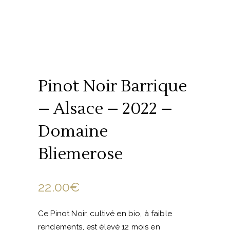
Pinot Noir Barrique
– Alsace – 2022 –
Domaine
Bliemerose
22.00
€
Ce Pinot Noir, cultivé en bio, à faible
rendements, est élevé 12 mois en