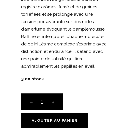
registre d’arômes, fumé et de graines
torréfiées et se prolonge avec une
tension persévérante sur des notes
d’amertume évoquant le pamplemousse.
Raffiné et intemporel, chaque molécule
de ce Millésime complexe s’exprime avec
distinction et endurance. Il s’étend avec
une pointe de salinité qui tient
admirablement les papilles en éveil.
3 en stock
Pinot
Gris
Rosenberg
-
AJOUTER AU PANIER
Domaine