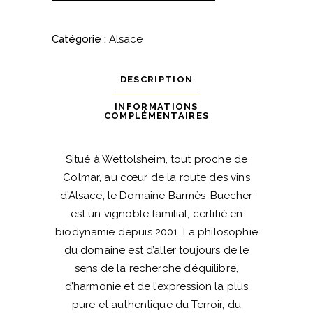
Barmes
Buecher
Catégorie :
Alsace
quantité
DESCRIPTION
INFORMATIONS
COMPLÉMENTAIRES
Situé à Wettolsheim, tout proche de
Colmar, au cœur de la route des vins
d’Alsace, le Domaine Barmès-Buecher
est un vignoble familial, certifié en
biodynamie depuis 2001. La philosophie
du domaine est d’aller toujours de le
sens de la recherche d’équilibre,
d’harmonie et de l’expression la plus
pure et authentique du Terroir, du