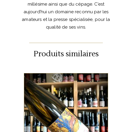
millésime ainsi que du cépage. C’est
aujourd’hui un domaine reconnu par les
amateurs et la presse spécialisée, pour la
qualité de ses vins.
Produits similaires
ALSACE
Ce terroir au sol de calcaire
jaune est complanté d’une
dizaine de cépages
alsaciens. Il possède une