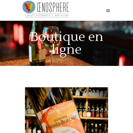
Boutique en
ligne