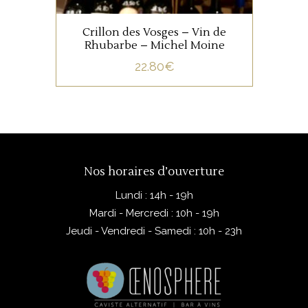
Crillon des Vosges – Vin de
Rhubarbe – Michel Moine
22.80
€
Nos horaires d’ouverture
Lundi : 14h - 19h
Mardi - Mercredi : 10h - 19h
Jeudi - Vendredi - Samedi : 10h - 23h