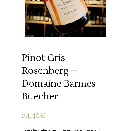
Pinot Gris
Rosenberg –
Domaine Barmes
Buecher
24.40
€
Il se dévoile avec générosité dans un