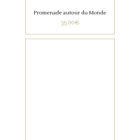
Promenade autour du Monde
35.00
€
NON CATÉGORISÉ
LIRE LA SUITE