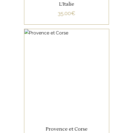
L’Italie
35.00
€
NON CATÉGORISÉ
LIRE LA SUITE
Provence et Corse