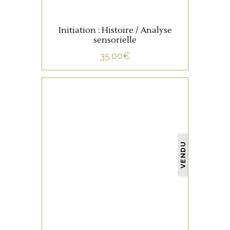
Initiation : Histoire / Analyse
sensorielle
35.00
€
NON CATÉGORISÉ
VENDU
LIRE LA SUITE