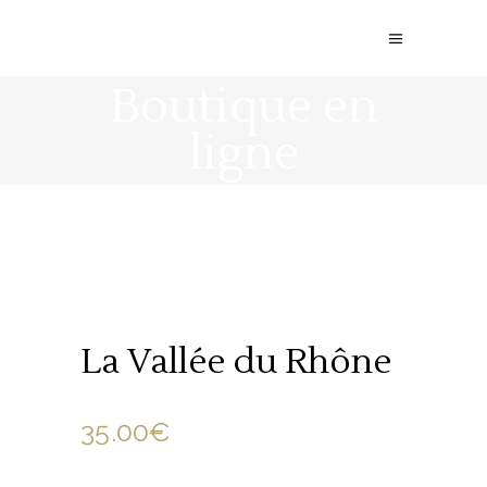
Boutique en
ligne
La Vallée du Rhône
35.00
€