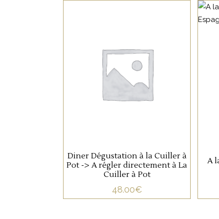
NON CATÉGORISÉ
LIRE LA SUITE
Diner Dégustation à la Cuiller à
A 
Pot -> A régler directement à La
Cuiller à Pot
48.00
€