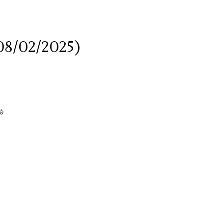
08/02/2025)
é