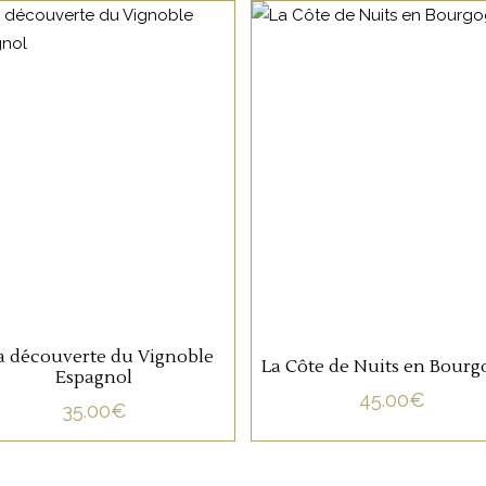
NON CATÉGORISÉ
NON CATÉGORISÉ
LIRE LA SUITE
LIRE LA SUITE
la découverte du Vignoble
La Côte de Nuits en Bour
Espagnol
45.00
€
35.00
€