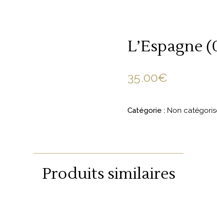
L’Espagne (
35.00
€
Catégorie :
Non catégoris
Produits similaires