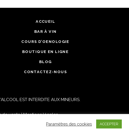
ACCUEIL
BAR À VIN
COURS D’OENOLOGIE
BOUTIQUE EN LIGNE
BLOG
CONTACTEZ-NOUS
ALCOOL EST INTERDITE AUX MINEURS.
s de vente
|
Mentions légales
Paramètres des cookies
ACCEPTER