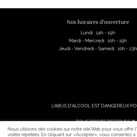
Nos horaires d’ouverture
Lundi : 14h - 19h
Mardi - Mercredi : 10h - 19h
Jeudi - Vendredi - Samedi : 10h - 23
L'ABUS D'ALCOOL EST DANGEREUX PO
TOUS DROITS RESERVES © 2
Nous utilisons des cookies sur notre site Web pour vous offrir 
visites répétées. En cliquant sur «Accepter», vous consentez à l