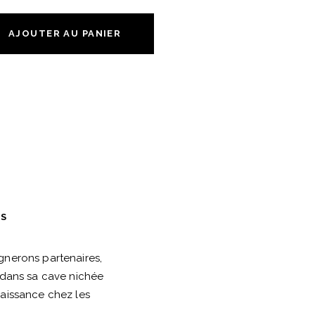
AJOUTER AU PANIER
ES
ignerons partenaires,
, dans sa cave nichée
naissance chez les