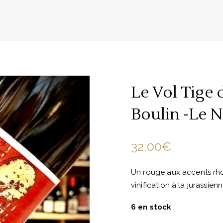
Le Vol Tige 
Boulin -Le 
32.00
€
Un rouge aux accents rho
vinification à la jurassienn
6 en stock