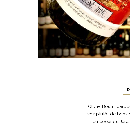
D
Olivier Boulin parco
voir plutôt de bons 
au coeur du Jura.