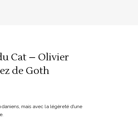
du Cat – Olivier
Nez de Goth
daniens, mais avec la légèreté d’une
e.