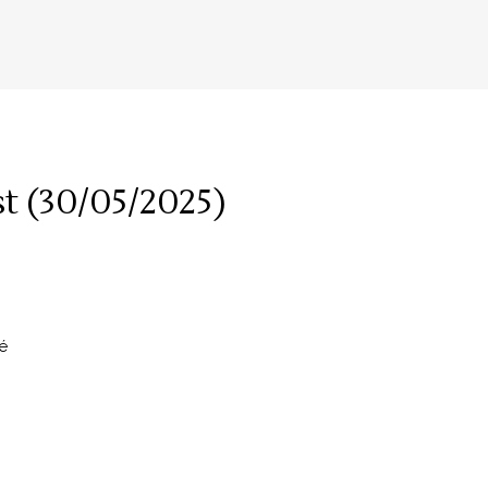
t (30/05/2025)
é