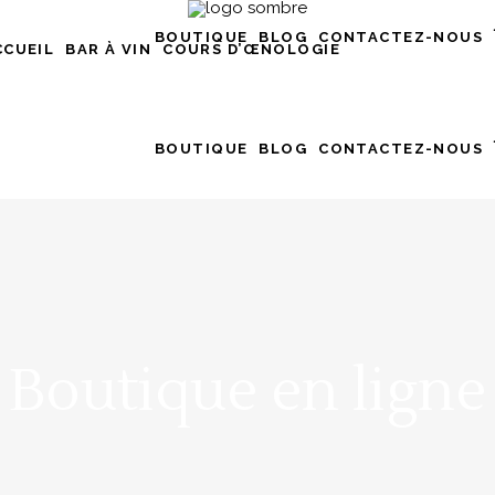
BOUTIQUE
BLOG
CONTACTEZ-NOUS
CCUEIL
BAR À VIN
COURS D’ŒNOLOGIE
BOUTIQUE
BLOG
CONTACTEZ-NOUS
Boutique en ligne