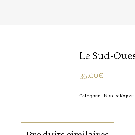
Le Sud-Oues
35.00
€
Catégorie :
Non catégoris