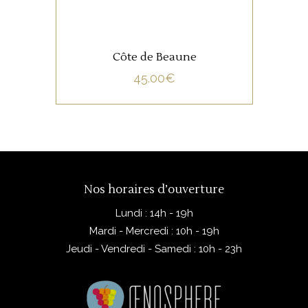
Côte de Beaune
45.00
€
Nos horaires d’ouverture
Lundi : 14h - 19h
Mardi - Mercredi : 10h - 19h
Jeudi - Vendredi - Samedi : 10h - 23h