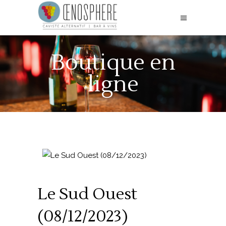
Boutique en
ligne
Le Sud Ouest
(08/12/2023)