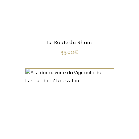
La Route du Rhum
35.00
€
NON CATÉGORISÉ
LIRE LA SUITE