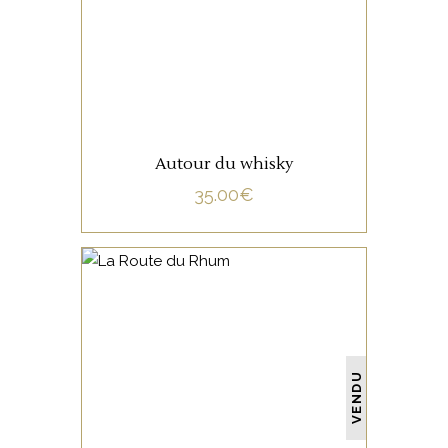
LIRE LA SUITE
Autour du whisky
35.00
€
NON CATÉGORISÉ
VENDU
LIRE LA SUITE