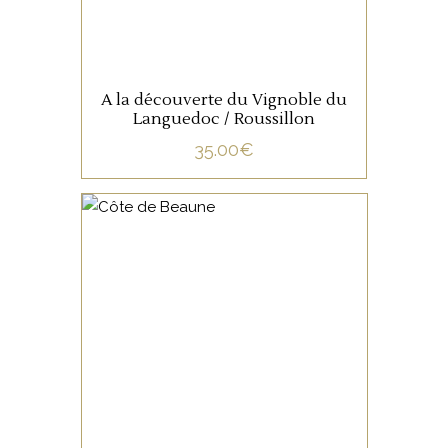
A la découverte du Vignoble du
Languedoc / Roussillon
35.00
€
NON CATÉGORISÉ
LIRE LA SUITE