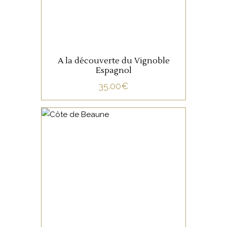
A la découverte du Vignoble
Espagnol
35.00
€
NON CATÉGORISÉ
LIRE LA SUITE