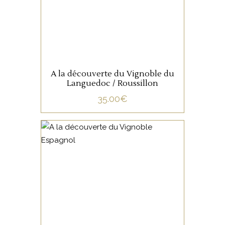
LIRE LA SUITE
A la découverte du Vignoble du
Languedoc / Roussillon
35.00
€
NON CATÉGORISÉ
LIRE LA SUITE