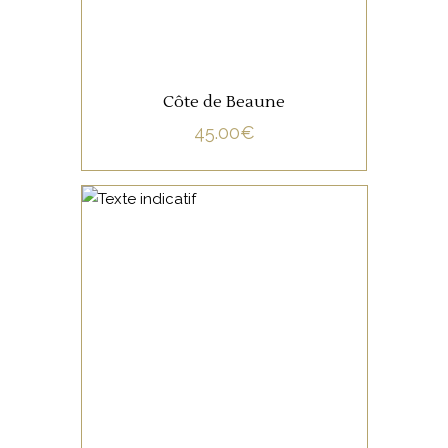
Côte de Beaune
45.00
€
NON CATÉGORISÉ
LIRE LA SUITE