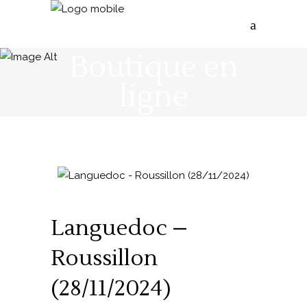
Boutique en
ligne
Languedoc –
Roussillon
(28/11/2024)