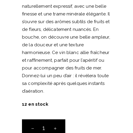
naturellement expressif, avec une belle
finesse et une trame minérale élégante. Il
s’ouvre sur des arômes subtils de fruits et
de fleurs, délicatement nuancés. En
bouche, on découvre une belle ampleur,
de la douceur et une texture
harmonieuse. Ce vin blanc allie fraîcheur
et raffinement, parfait pour l’apéritif ou
pour accompagner des fruits de mer.
Donnez-lui un peu d’air : il révélera toute
sa complexité après quelques instants
d’aération.
12 en stock
IGP
Vin