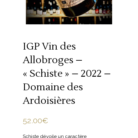
IGP Vin des
Allobroges –
« Schiste » – 2022 –
Domaine des
Ardoisières
52.00
€
Schiste dévoile un caractère