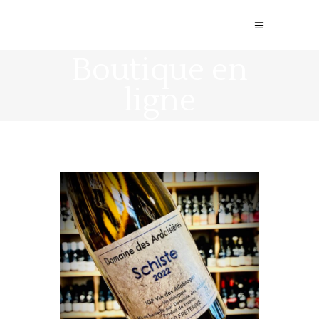
Boutique en
ligne