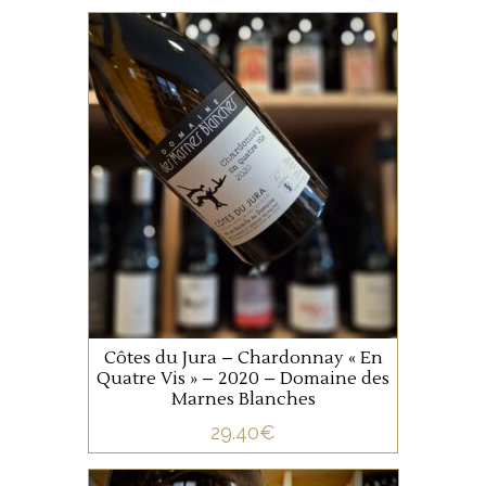
JURA/SAVOIE
Ce Chardonnay issu de
vieilles vignes plantées sur un
sol de marnes blanches, est
vinifié, ouillé et élevé en
demi-muids durant 22 mois.
AJOUTER AU PANIER
Côtes du Jura – Chardonnay « En
Quatre Vis » – 2020 – Domaine des
Marnes Blanches
29.40
€