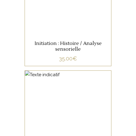
LIRE LA SUITE
Initiation : Histoire / Analyse
sensorielle
35.00
€
NON CATÉGORISÉ
LIRE LA SUITE