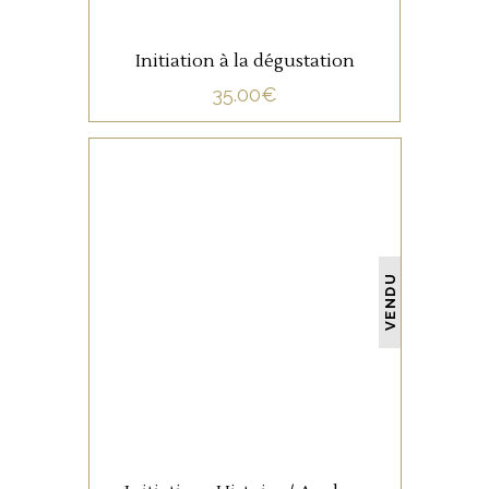
Initiation à la dégustation
35.00
€
NON CATÉGORISÉ
VENDU
LIRE LA SUITE