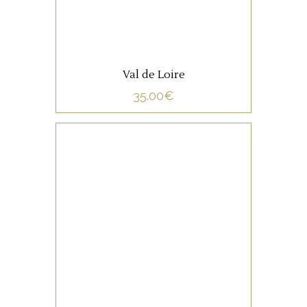
Val de Loire
35.00
€
NON CATÉGORISÉ
LIRE LA SUITE