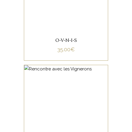
O-V-N-I-S
35.00
€
NON CATÉGORISÉ
LIRE LA SUITE