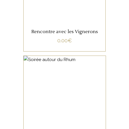
Rencontre avec les Vignerons
0.00
€
NON CATÉGORISÉ
LIRE LA SUITE