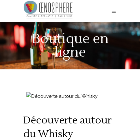
Boutique en
ligne
Découverte autour
du Whisky