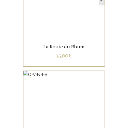
LIRE LA SUITE
La Route du Rhum
35.00
€
NON CATÉGORISÉ
LIRE LA SUITE