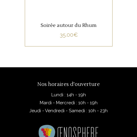
Soirée autour du Rhum
35.00
€
Nos horaires d’ouverture
Lundi : 14h - 19h
Mardi - Mercredi : 10h - 19h
Jeudi - Vendredi - Samedi : 10h - 23h