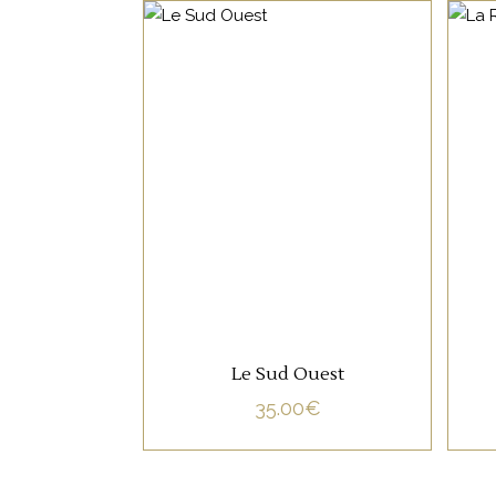
NON CATÉGORISÉ
LIRE LA SUITE
Le Sud Ouest
35.00
€