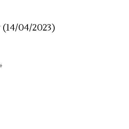
(14/04/2023)
é