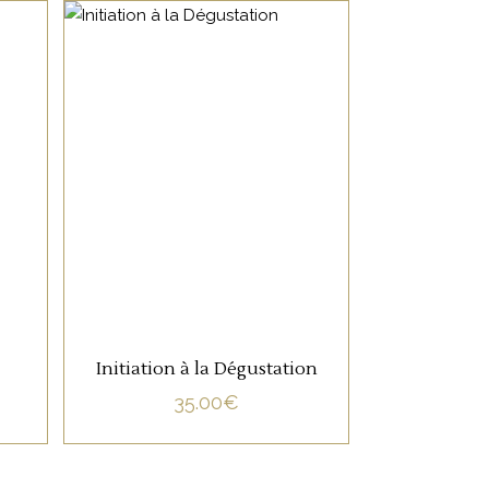
NON CATÉGORISÉ
LIRE LA SUITE
Initiation à la Dégustation
35.00
€