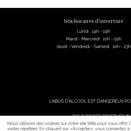
Nos horaires d’ouverture
Lundi : 14h - 19h
Mardi - Mercredi : 10h - 19h
Jeudi - Vendredi - Samedi : 10h - 23
L'ABUS D'ALCOOL EST DANGEREUX PO
TOUS DROITS RESERVES © 2
Nous utilisons des cookies sur notre site Web pour vous offrir 
visites répétées. En cliquant sur «Accepter», vous consentez à l