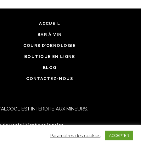
ACCUEIL
BAR À VIN
COURS D’OENOLOGIE
BOUTIQUE EN LIGNE
BLOG
CONTACTEZ-NOUS
ALCOOL EST INTERDITE AUX MINEURS.
s de vente
|
Mentions légales
Paramètres des cookies
ACCEPTER