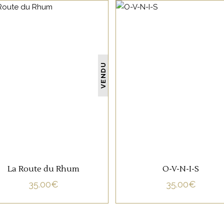
NON CATÉGORISÉ
NON CATÉGORISÉ
VENDU
LIRE LA SUITE
LIRE LA SUITE
La Route du Rhum
O-V-N-I-S
35.00
€
35.00
€