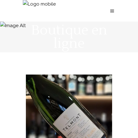
Boutique en
ligne