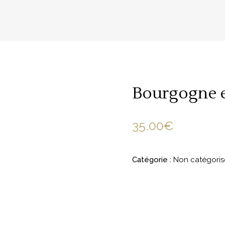
Bourgogne e
35.00
€
Catégorie :
Non catégoris