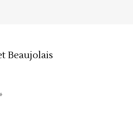
t Beaujolais
é