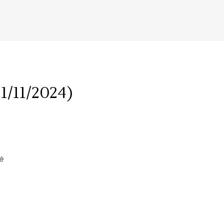
21/11/2024)
é