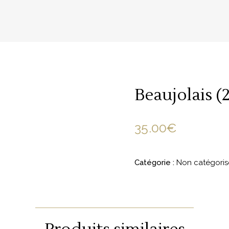
Beaujolais (
35.00
€
Catégorie :
Non catégoris