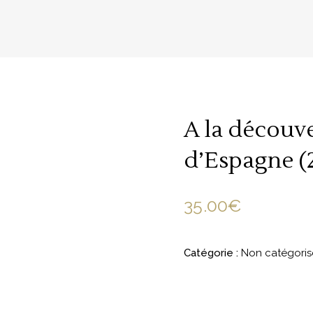
A la découv
d’Espagne (
35.00
€
Catégorie :
Non catégoris