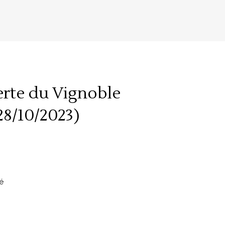
erte du Vignoble
28/10/2023)
é