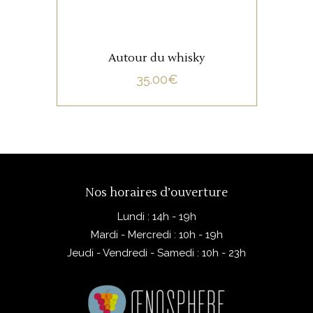
Autour du whisky
35.00
€
Nos horaires d’ouverture
Lundi : 14h - 19h
Mardi - Mercredi : 10h - 19h
Jeudi - Vendredi - Samedi : 10h - 23h