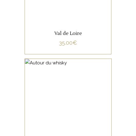
Val de Loire
35.00
€
NON CATÉGORISÉ
LIRE LA SUITE