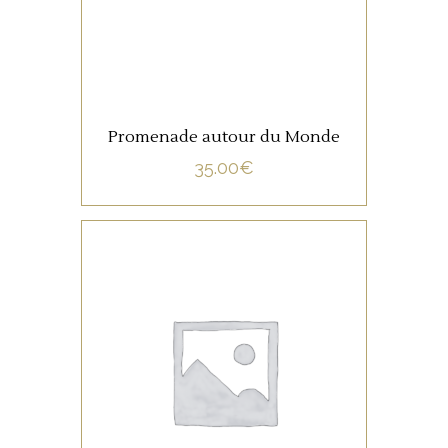
Promenade autour du Monde
35.00
€
NON CATÉGORISÉ
LIRE LA SUITE