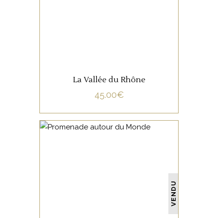
LIRE LA SUITE
La Vallée du Rhône
45.00
€
NON CATÉGORISÉ
VENDU
LIRE LA SUITE