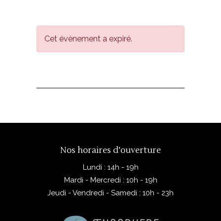
Cet évènement a expiré.
Nos horaires d’ouverture
Lundi : 14h - 19h
Mardi - Mercredi : 10h - 19h
Jeudi - Vendredi - Samedi : 10h - 23h