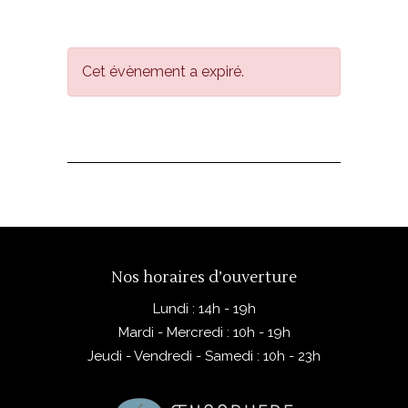
Cet évènement a expiré.
Nos horaires d’ouverture
Lundi : 14h - 19h
Mardi - Mercredi : 10h - 19h
Jeudi - Vendredi - Samedi : 10h - 23h