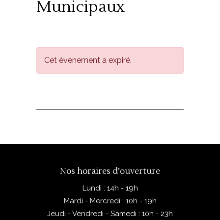
Municipaux
Cet évènement a expiré.
Nos horaires d’ouverture
Lundi : 14h - 19h
Mardi - Mercredi : 10h - 19h
Jeudi - Vendredi - Samedi : 10h - 23h