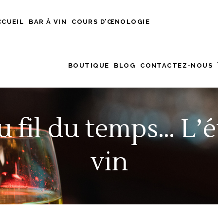
CCUEIL
BAR À VIN
COURS D’ŒNOLOGIE
BOUTIQUE
BLOG
CONTACTEZ-NOUS
 fil du temps… L’
vin