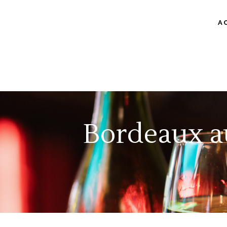
A
Bordeaux au