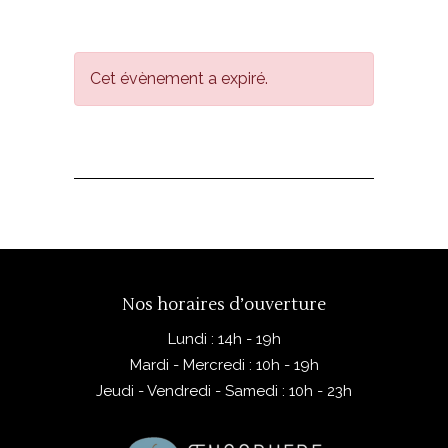
Cet évènement a expiré.
Nos horaires d’ouverture
Lundi : 14h - 19h
Mardi - Mercredi : 10h - 19h
Jeudi - Vendredi - Samedi : 10h - 23h