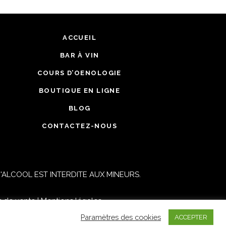
ACCUEIL
BAR À VIN
COURS D’OENOLOGIE
BOUTIQUE EN LIGNE
BLOG
CONTACTEZ-NOUS
ALCOOL EST INTERDITE AUX MINEURS.
s de vente
|
Mentions légales
Paramètres des cookies
ACCEPTER