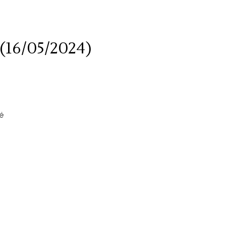
 (16/05/2024)
é