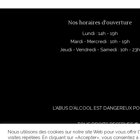
Nos horaires d’ouverture
Lundi : 14h - 19h
Mardi - Mercredi : 10h - 19h
Jeudi - Vendredi - Samedi : 10h - 23
L'ABUS D'ALCOOL EST DANGEREUX PO
TOUS DROITS RESERVES © 2
Nous utilisons des cookies sur notre site Web pour vous offrir 
visites répétées. En cliquant sur «Accepter», vous consentez à l