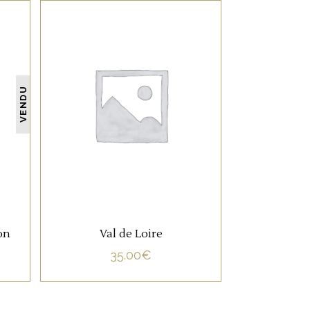
NON CATÉGORISÉ
VENDU
LIRE LA SUITE
on
Val de Loire
35.00
€