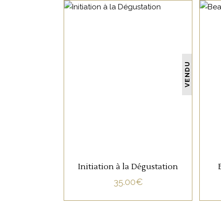
NON CATÉGORISÉ
VENDU
LIRE LA SUITE
Initiation à la Dégustation
35.00
€