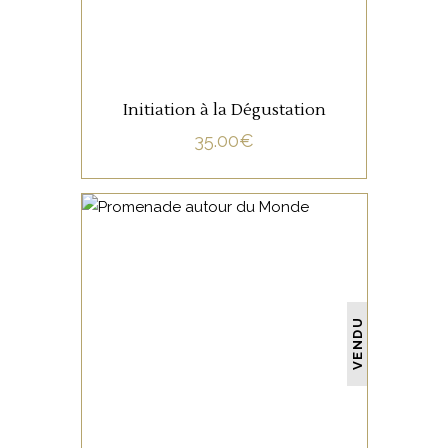
Initiation à la Dégustation
35.00
€
NON CATÉGORISÉ
VENDU
LIRE LA SUITE