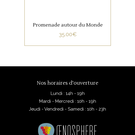
Promenade autour du Monde
35.00
€
Nos horaires d’ouverture
Lundi : 14h - 19h
Mardi - Mercredi : 10h - 19h
Jeudi - Vendredi - Samedi : 10h - 23h