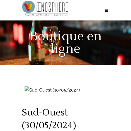
Boutique en
ligne
Sud-Ouest
(30/05/2024)