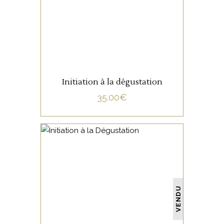
LIRE LA SUITE
Initiation à la dégustation
35.00
€
NON CATÉGORISÉ
VENDU
LIRE LA SUITE