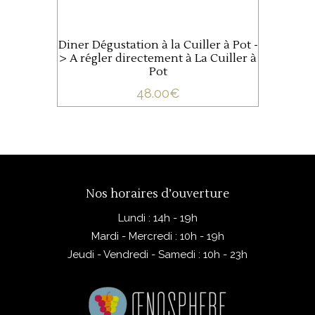
Diner Dégustation à la Cuiller à Pot -
> A régler directement à La Cuiller à
Pot
48.00
€
Nos horaires d’ouverture
Lundi : 14h - 19h
Mardi - Mercredi : 10h - 19h
Jeudi - Vendredi - Samedi : 10h - 23h