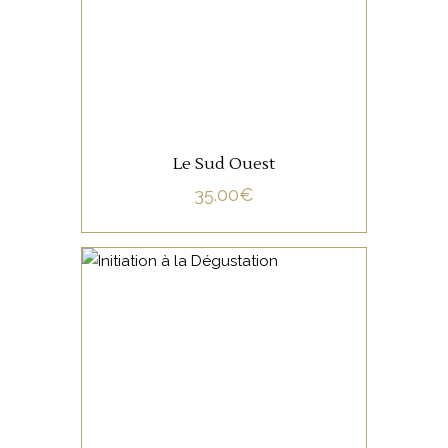
LIRE LA SUITE
Le Sud Ouest
35.00
€
NON CATÉGORISÉ
LIRE LA SUITE