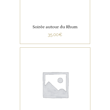
Soirée autour du Rhum
35.00
€
NON CATÉGORISÉ
LIRE LA SUITE