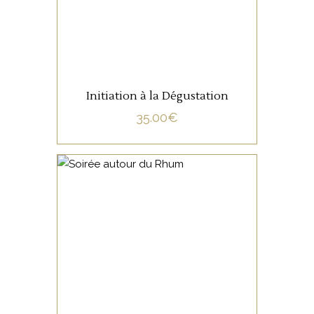
Initiation à la Dégustation
35.00
€
NON CATÉGORISÉ
LIRE LA SUITE