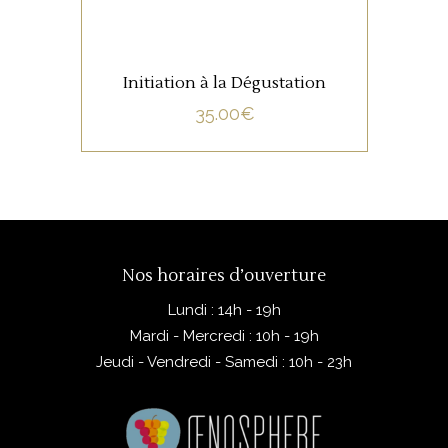
Initiation à la Dégustation
35.00
€
Nos horaires d’ouverture
Lundi : 14h - 19h
Mardi - Mercredi : 10h - 19h
Jeudi - Vendredi - Samedi : 10h - 23h