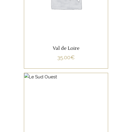
LIRE LA SUITE
Val de Loire
35.00
€
NON CATÉGORISÉ
LIRE LA SUITE