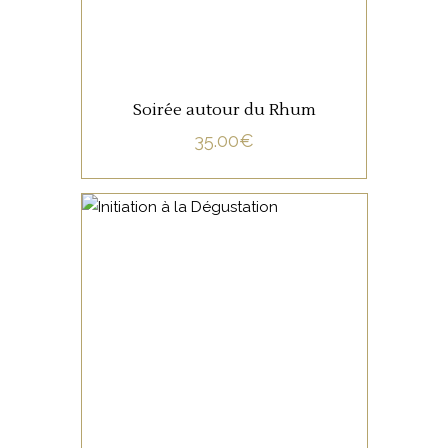
Soirée autour du Rhum
35.00
€
NON CATÉGORISÉ
LIRE LA SUITE