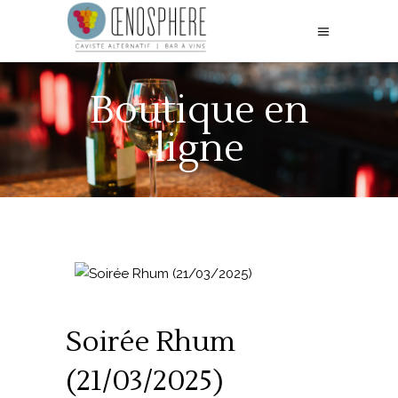
Boutique en
ligne
Soirée Rhum
(21/03/2025)