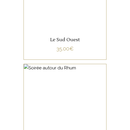
Le Sud Ouest
35.00
€
NON CATÉGORISÉ
LIRE LA SUITE