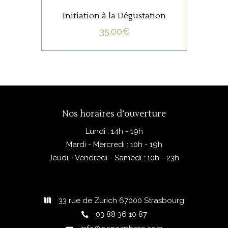
Initiation à la Dégustation
35.00
€
Nos horaires d’ouverture
Lundi : 14h - 19h
Mardi - Mercredi : 10h - 19h
Jeudi - Vendredi - Samedi : 10h - 23h
33 rue de Zurich 67000 Strasbourg
03 88 36 10 87