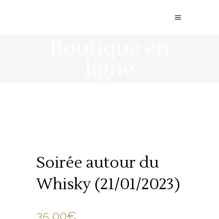
Boutique en
ligne
Soirée autour du
Whisky (21/01/2023)
35.00
€