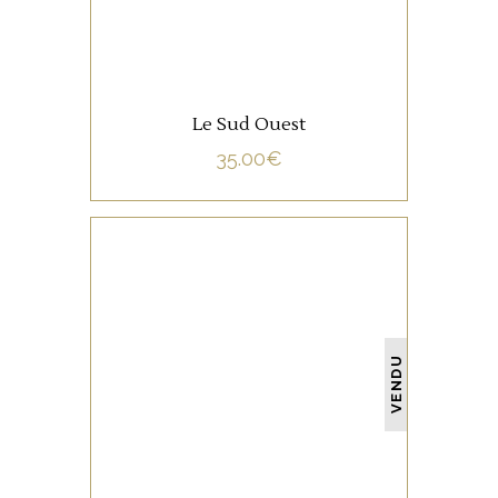
Le Sud Ouest
35.00
€
NON CATÉGORISÉ
VENDU
LIRE LA SUITE