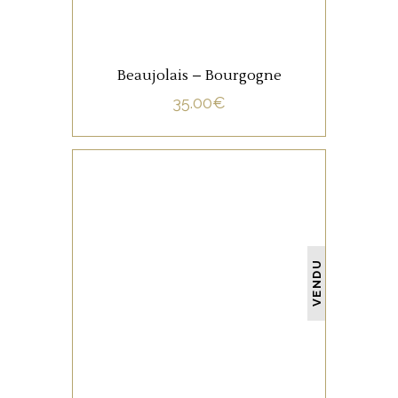
Beaujolais – Bourgogne
35.00
€
NON CATÉGORISÉ
VENDU
LIRE LA SUITE