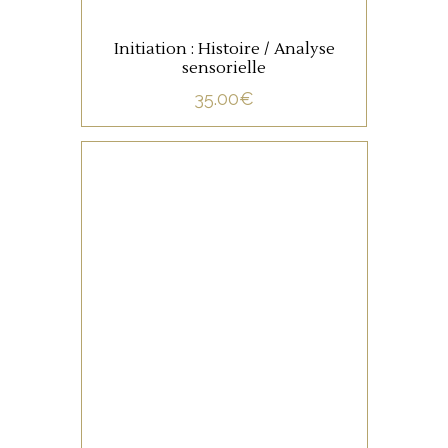
Initiation : Histoire / Analyse
sensorielle
35.00
€
NON CATÉGORISÉ
LIRE LA SUITE