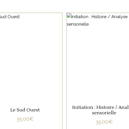
NON CATÉGORISÉ
NON CATÉGORISÉ
LIRE LA SUITE
LIRE LA SUITE
Initiation : Histoire / Ana
Le Sud Ouest
sensorielle
35.00
€
35.00
€