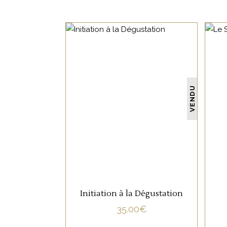
NON CATÉGORISÉ
VENDU
LIRE LA SUITE
Initiation à la Dégustation
35.00
€