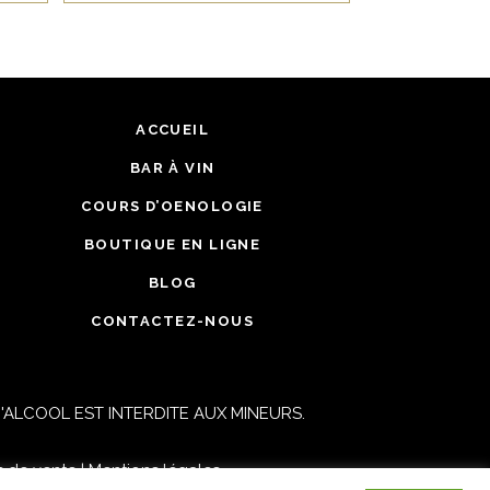
ACCUEIL
BAR À VIN
COURS D’OENOLOGIE
BOUTIQUE EN LIGNE
BLOG
CONTACTEZ-NOUS
ALCOOL EST INTERDITE AUX MINEURS.
s de vente
|
Mentions légales