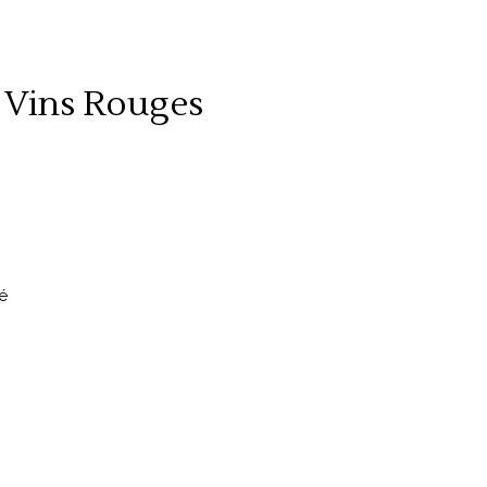
 Vins Rouges
é