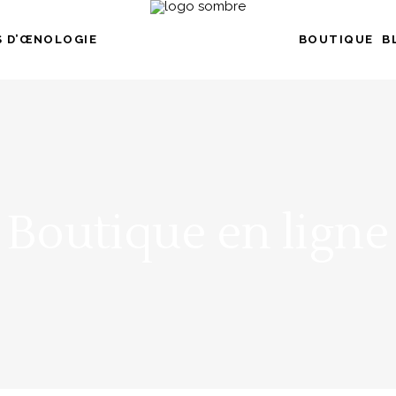
 D’ŒNOLOGIE
BOUTIQUE
B
Boutique en ligne