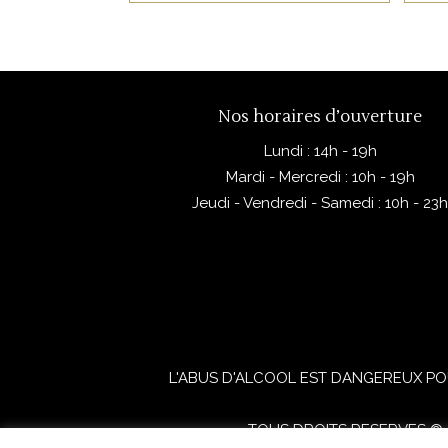
Nos horaires d’ouverture
Lundi : 14h - 19h
Mardi - Mercredi : 10h - 19h
Jeudi - Vendredi - Samedi : 10h - 23
L'ABUS D'ALCOOL EST DANGEREUX PO
TOUS DROITS RESERVES © 2