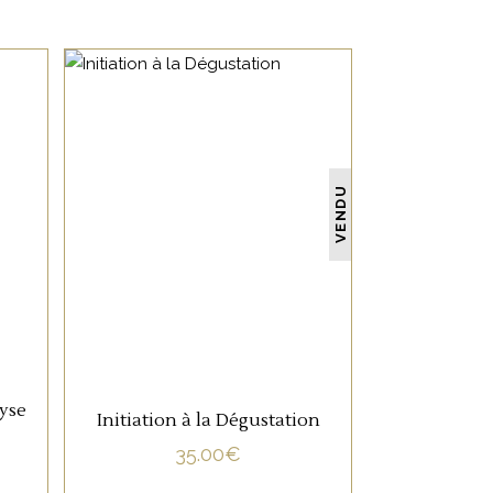
NON CATÉGORISÉ
VENDU
LIRE LA SUITE
lyse
Initiation à la Dégustation
35.00
€