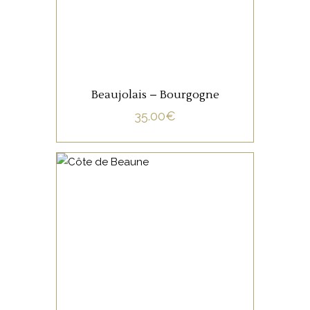
Beaujolais – Bourgogne
35.00
€
NON CATÉGORISÉ
LIRE LA SUITE