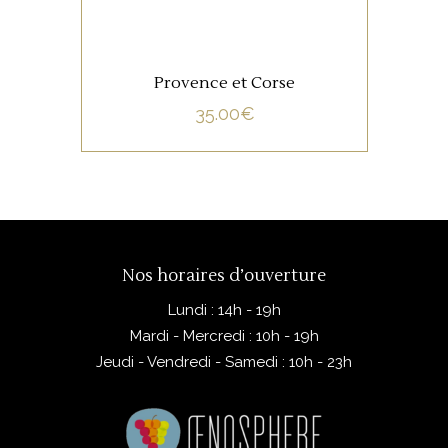
Provence et Corse
35.00
€
Nos horaires d’ouverture
Lundi : 14h - 19h
Mardi - Mercredi : 10h - 19h
Jeudi - Vendredi - Samedi : 10h - 23h