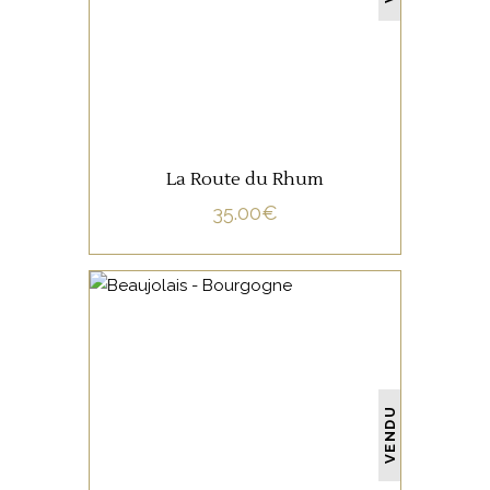
LIRE LA SUITE
La Route du Rhum
35.00
€
NON CATÉGORISÉ
VENDU
LIRE LA SUITE