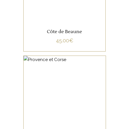
Côte de Beaune
45.00
€
NON CATÉGORISÉ
LIRE LA SUITE