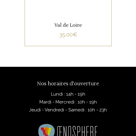
Val de Loire
35.00
€
Nos horaires d’ouverture
Lundi : 14h - 19h
Mardi - Mercredi : 10h - 19h
Jeudi - Vendredi - Samedi : 10h - 23h