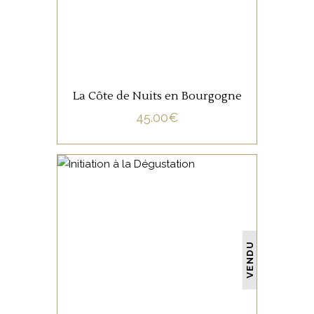
La Côte de Nuits en Bourgogne
45.00
€
NON CATÉGORISÉ
VENDU
LIRE LA SUITE