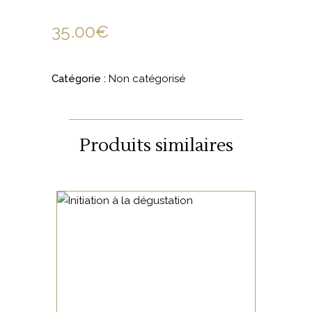
35.00
€
Catégorie :
Non catégorisé
Produits similaires
NON CATÉGORISÉ