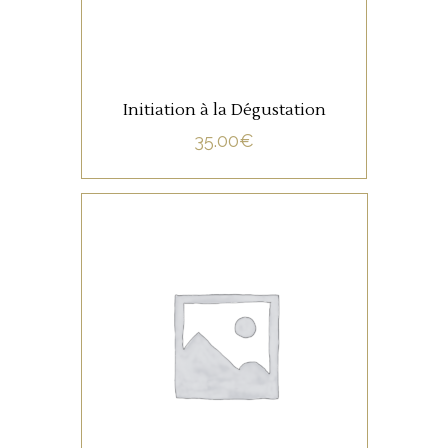
Initiation à la Dégustation
35.00
€
NON CATÉGORISÉ
LIRE LA SUITE