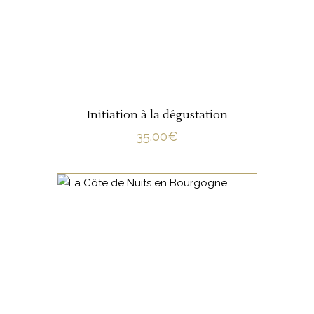
LIRE LA SUITE
Initiation à la dégustation
35.00
€
NON CATÉGORISÉ
LIRE LA SUITE