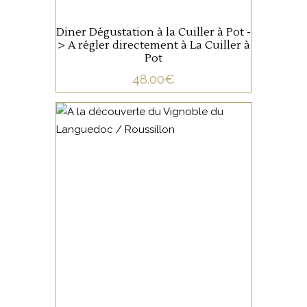
Diner Dégustation à la Cuiller à Pot -
> A régler directement à La Cuiller à
Pot
48.00
€
NON CATÉGORISÉ
LIRE LA SUITE