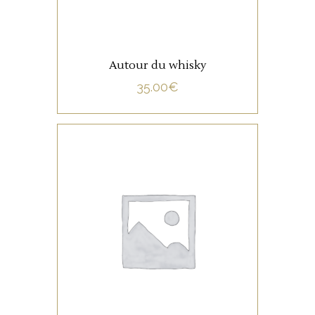
Autour du whisky
35.00
€
NON CATÉGORISÉ
LIRE LA SUITE