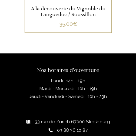
A la découverte du Vignoble du
Languedoc / Roussillon
35.00
€
Nos horaires d’ouverture
Lundi : 14h - 19h
Mardi - Mercredi : 10h - 19h
Jeudi - Vendredi - Samedi : 10h - 23h
33 rue de Zurich 67000 Strasbourg
03 88 36 10 87