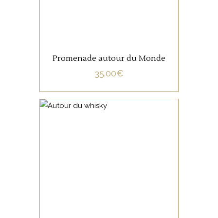
Promenade autour du Monde
35.00
€
NON CATÉGORISÉ
LIRE LA SUITE