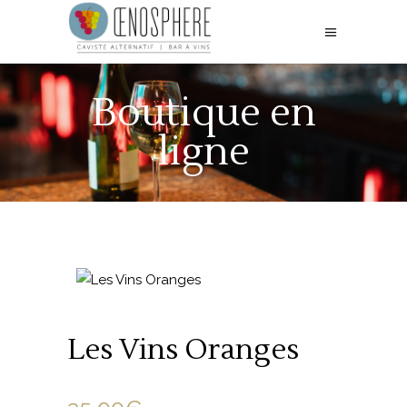
Boutique en
ligne
Les Vins Oranges