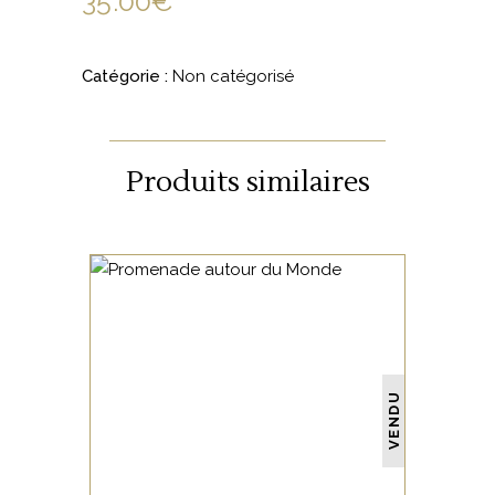
35.00
€
Catégorie :
Non catégorisé
Produits similaires
NON CATÉGORISÉ
VENDU
LIRE LA SUITE