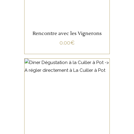
Rencontre avec les Vignerons
0.00
€
NON CATÉGORISÉ
LIRE LA SUITE