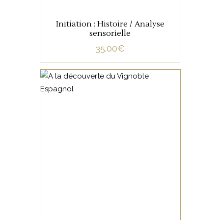
Initiation : Histoire / Analyse
sensorielle
35.00
€
NON CATÉGORISÉ
LIRE LA SUITE