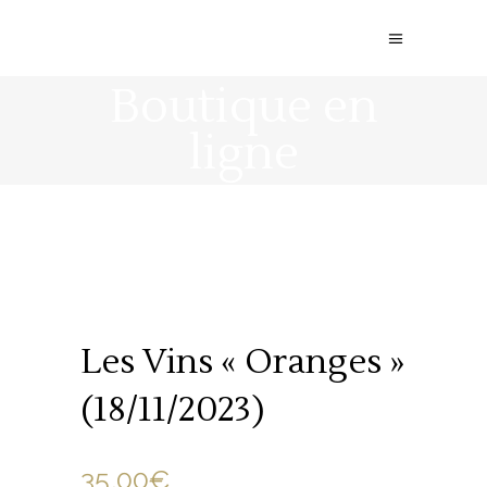
Boutique en
ligne
Les Vins « Oranges »
(18/11/2023)
35.00
€