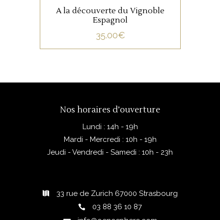
A la découverte du Vignoble
Espagnol
35.00
€
Nos horaires d’ouverture
Lundi : 14h - 19h
Mardi - Mercredi : 10h - 19h
Jeudi - Vendredi - Samedi : 10h - 23h
33 rue de Zurich 67000 Strasbourg
03 88 36 10 87