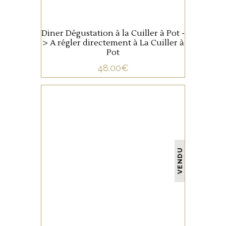
Diner Dégustation à la Cuiller à Pot -
> A régler directement à La Cuiller à
Pot
48.00
€
NON CATÉGORISÉ
VENDU
LIRE LA SUITE