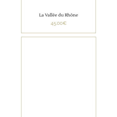
La Vallée du Rhône
45.00
€
NON CATÉGORISÉ
LIRE LA SUITE