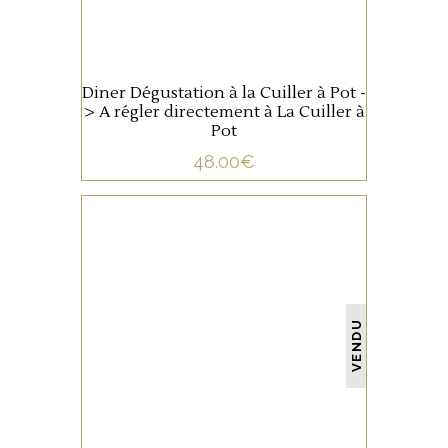
Diner Dégustation à la Cuiller à Pot -
> A régler directement à La Cuiller à
Pot
48.00
€
NON CATÉGORISÉ
VENDU
LIRE LA SUITE