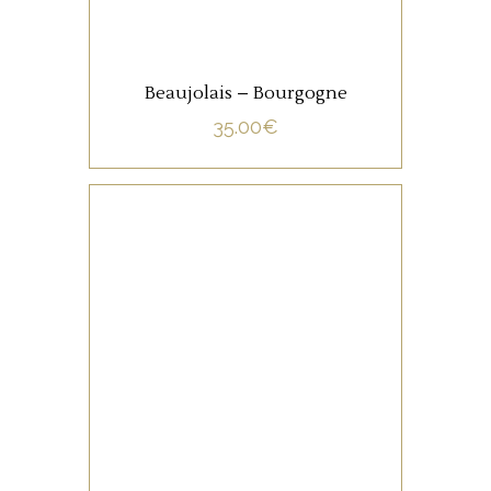
Beaujolais – Bourgogne
35.00
€
NON CATÉGORISÉ
LIRE LA SUITE