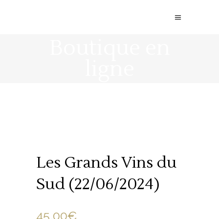
Boutique en
ligne
Les Grands Vins du
Sud (22/06/2024)
45.00
€