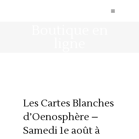
Boutique en
ligne
Les Cartes Blanches
d’Oenosphère –
Samedi 1e août à