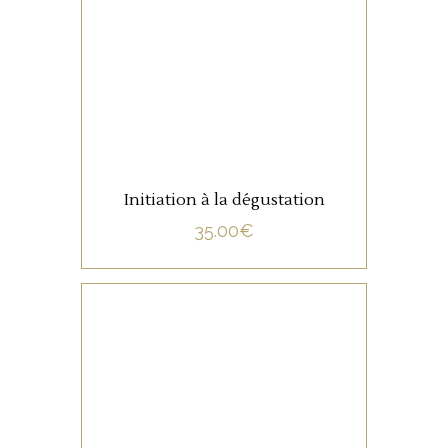
LIRE LA SUITE
Initiation à la dégustation
35.00
€
NON CATÉGORISÉ