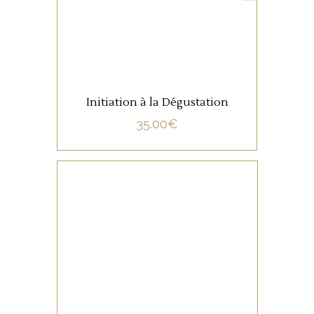
Initiation à la Dégustation
35.00
€
NON CATÉGORISÉ
LIRE LA SUITE