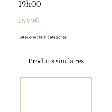
19h00
25.00
€
Catégorie :
Non catégorisé
Produits similaires
NON CATÉGORISÉ