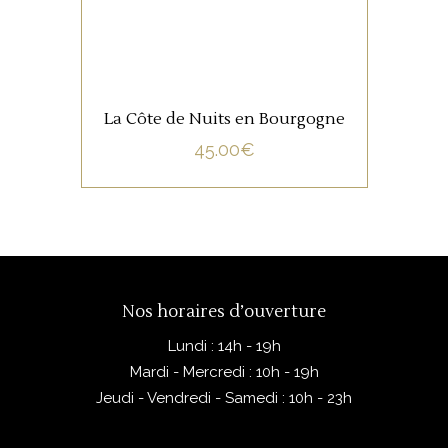
La Côte de Nuits en Bourgogne
45.00
€
Nos horaires d’ouverture
Lundi : 14h - 19h
Mardi - Mercredi : 10h - 19h
Jeudi - Vendredi - Samedi : 10h - 23h