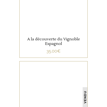
LIRE LA SUITE
A la découverte du Vignoble
Espagnol
35.00
€
NON CATÉGORISÉ
VENDU
LIRE LA SUITE