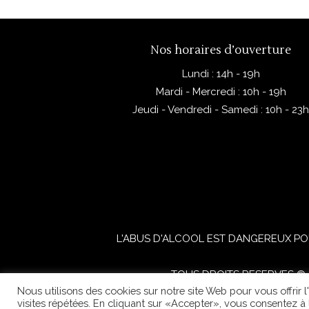
Nos horaires d’ouverture
Lundi : 14h - 19h
Mardi - Mercredi : 10h - 19h
Jeudi - Vendredi - Samedi : 10h - 23
L'ABUS D'ALCOOL EST DANGEREUX PO
TOUS DROITS RESERVES © 2
Nous utilisons des cookies sur notre site Web pour vous offrir 
visites répétées. En cliquant sur «Accepter», vous consentez à l