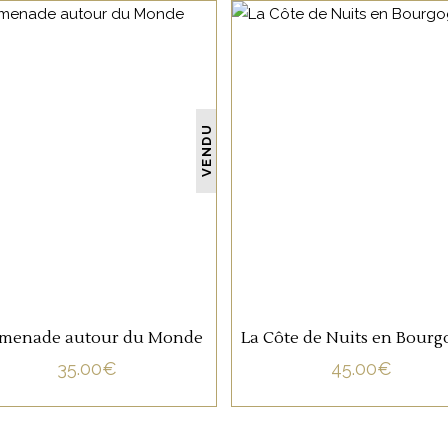
NON CATÉGORISÉ
NON CATÉGORISÉ
VENDU
LIRE LA SUITE
LIRE LA SUITE
menade autour du Monde
La Côte de Nuits en Bour
35.00
€
45.00
€