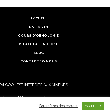
ACCUEIL
BAR À VIN
COURS D’OENOLOGIE
BOUTIQUE EN LIGNE
BLOG
CONTACTEZ-NOUS
ALCOOL EST INTERDITE AUX MINEURS.
s de vente
|
Mentions légales
Paramètres des cookies
ACCEPTER