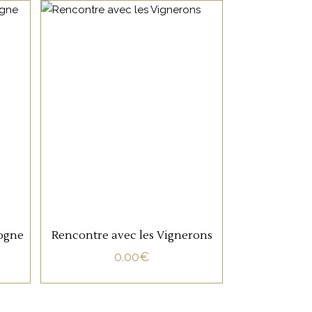
NON CATÉGORISÉ
LIRE LA SUITE
gogne
Rencontre avec les Vignerons
0.00
€