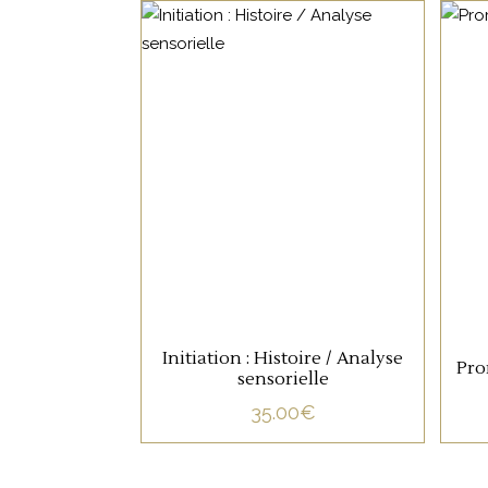
NON CATÉGORISÉ
LIRE LA SUITE
Initiation : Histoire / Analyse
Pro
sensorielle
35.00
€