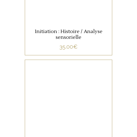
Initiation : Histoire / Analyse
sensorielle
35.00
€
NON CATÉGORISÉ
LIRE LA SUITE