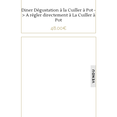
Diner Dégustation à la Cuiller à Pot -
> A régler directement à La Cuiller à
Pot
48.00
€
NON CATÉGORISÉ
VENDU
LIRE LA SUITE