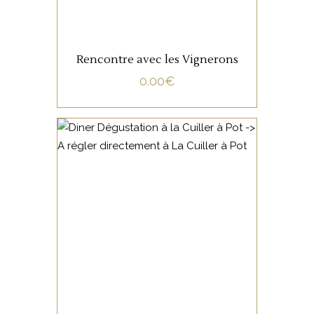
Rencontre avec les Vignerons
0.00
€
NON CATÉGORISÉ
LIRE LA SUITE