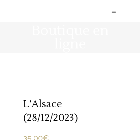
Boutique en
ligne
L’Alsace
(28/12/2023)
35.00
€