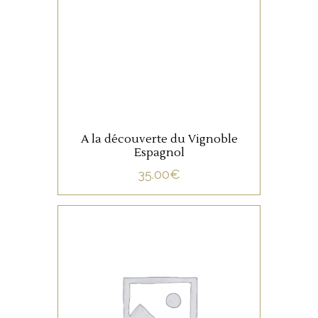
LIRE LA SUITE
A la découverte du Vignoble
Espagnol
35.00
€
NON CATÉGORISÉ