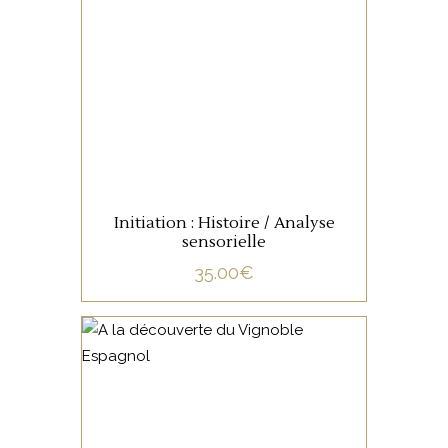
NON CATÉGORISÉ
LIRE LA SUITE
Initiation : Histoire / Analyse
sensorielle
35.00
€
NON CATÉGORISÉ