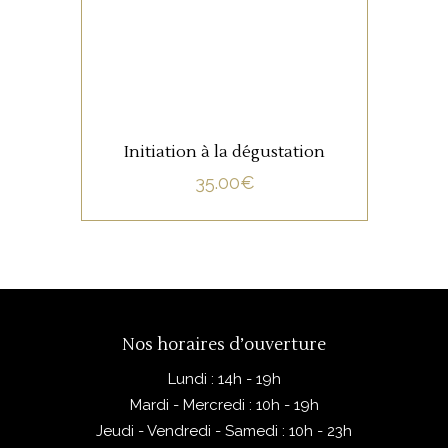
Initiation à la dégustation
35.00
€
Nos horaires d’ouverture
Lundi : 14h - 19h
Mardi - Mercredi : 10h - 19h
Jeudi - Vendredi - Samedi : 10h - 23h