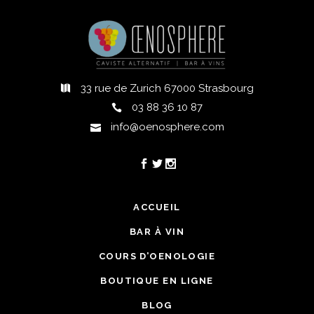
33 rue de Zurich 67000 Strasbourg
03 88 36 10 87
info@oenosphere.com
ACCUEIL
BAR À VIN
COURS D’OENOLOGIE
BOUTIQUE EN LIGNE
BLOG