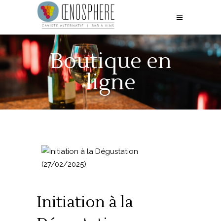
Boutique en
ligne
Initiation à la