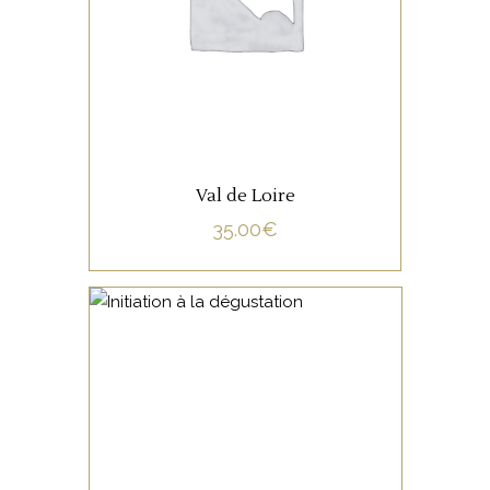
LIRE LA SUITE
Val de Loire
35.00
€
NON CATÉGORISÉ
LIRE LA SUITE