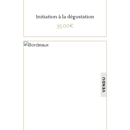
Initiation à la dégustation
35.00
€
NON CATÉGORISÉ
VENDU
LIRE LA SUITE