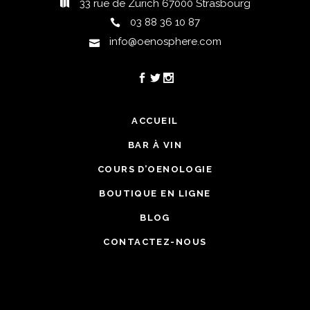
33 rue de Zurich 67000 Strasbourg
03 88 36 10 87
info@oenosphere.com
ACCUEIL
BAR À VIN
COURS D’OENOLOGIE
BOUTIQUE EN LIGNE
BLOG
CONTACTEZ-NOUS