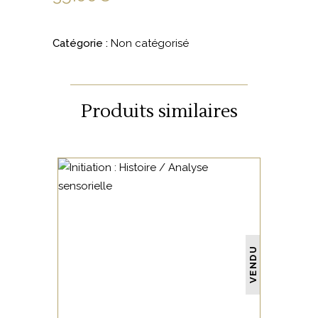
Catégorie :
Non catégorisé
Produits similaires
NON CATÉGORISÉ
VENDU
LIRE LA SUITE