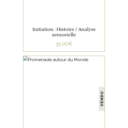
Initiation : Histoire / Analyse
sensorielle
35.00
€
NON CATÉGORISÉ
VENDU
LIRE LA SUITE