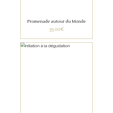
Promenade autour du Monde
35.00
€
NON CATÉGORISÉ
LIRE LA SUITE