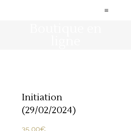
Boutique en
ligne
Initiation
(29/02/2024)
35.00
€