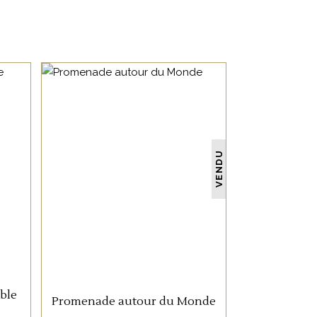
NON CATÉGORISÉ
VENDU
LIRE LA SUITE
ble
Promenade autour du Monde