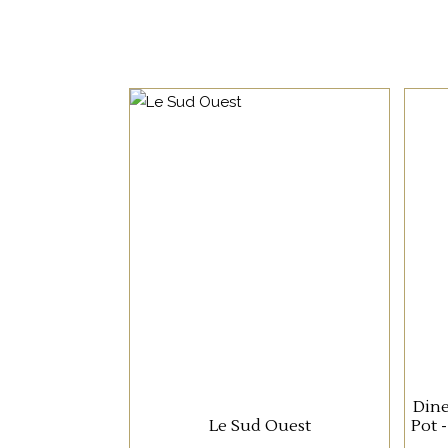
NON CATÉGORISÉ
LIRE LA SUITE
Dine
Le Sud Ouest
Pot 