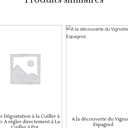
NON CATÉGORISÉ
NON CATÉGORISÉ
LIRE LA SUITE
LIRE LA SUITE
r Dégustation à la Cuiller à
A la découverte du Vigno
-> A régler directement à La
Espagnol
Cuiller à Pot