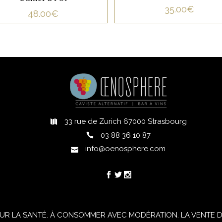
35.00
€
48.00
€
33 rue de Zurich 67000 Strasbourg
h
03 88 36 10 87
info@oenosphere.com
UR LA SANTÉ. À CONSOMMER AVEC MODÉRATION. LA VENTE D'