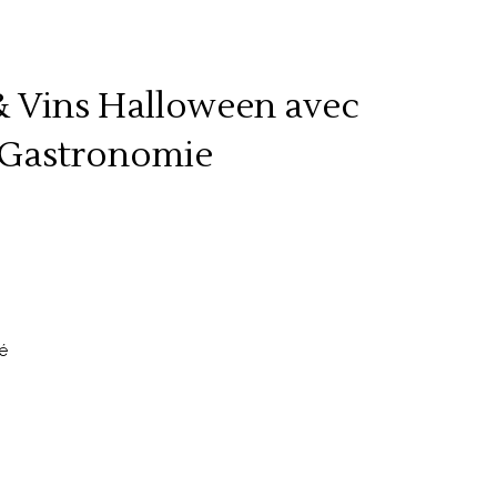
& Vins Halloween avec
 Gastronomie
é