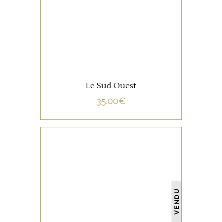
LIRE LA SUITE
Le Sud Ouest
35.00
€
NON CATÉGORISÉ
VENDU
LIRE LA SUITE