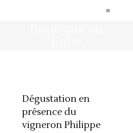
Boutique en
ligne
Dégustation en
présence du
vigneron Philippe