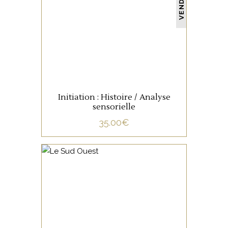
VENDU
LIRE LA SUITE
Initiation : Histoire / Analyse
sensorielle
35.00
€
NON CATÉGORISÉ