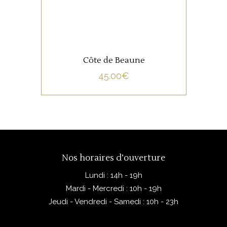
Côte de Beaune
45.00
€
Nos horaires d’ouverture
Lundi : 14h - 19h
Mardi - Mercredi : 10h - 19h
Jeudi - Vendredi - Samedi : 10h - 23h