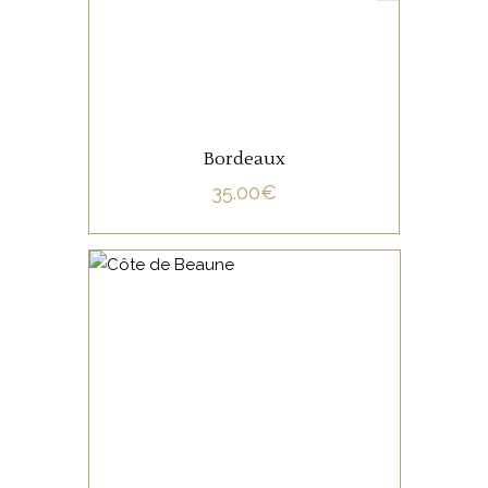
Bordeaux
35.00
€
NON CATÉGORISÉ
LIRE LA SUITE