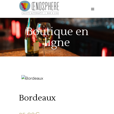
Boutique en
ligne
Bordeaux