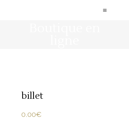
Boutique en
ligne
billet
0.00
€