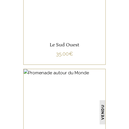
LIRE LA SUITE
Le Sud Ouest
35.00
€
NON CATÉGORISÉ
VENDU
LIRE LA SUITE