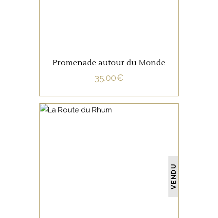
Promenade autour du Monde
35.00
€
NON CATÉGORISÉ
VENDU
LIRE LA SUITE