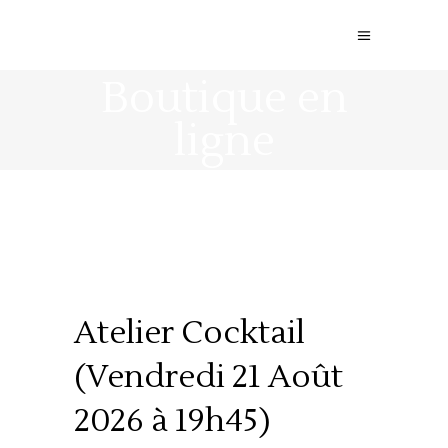
Boutique en
ligne
Atelier Cocktail
(Vendredi 21 Août
2026 à 19h45)