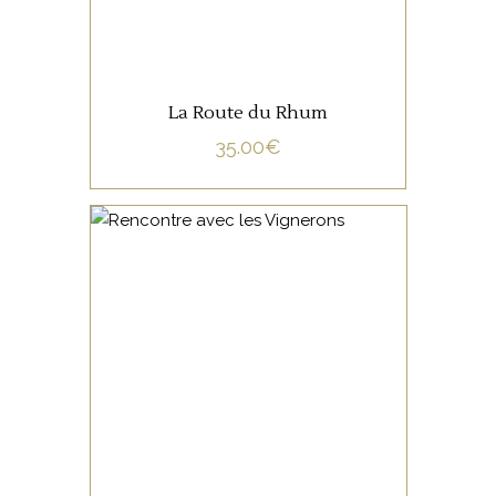
La Route du Rhum
35.00
€
NON CATÉGORISÉ
LIRE LA SUITE